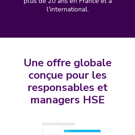
plus de 20 ans en France et à
l'international.
Une offre globale
conçue pour les
responsables et
managers HSE